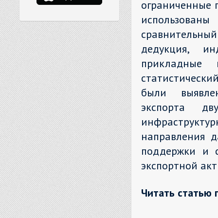
ограниченные п
использован
сравнительны
дедукция, ин
прикладные 
статистически
были выявле
экспорта д
инфраструктур
направления д
поддержки и с
экспортной акт
Читать статью 