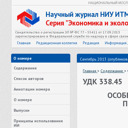
Научный журнал НИУ ИТ
Серия "Экономика и экол
Свидетельство о регистрации ЭЛ № ФС 77 – 55411 от 17.09.2013
зарегистрировано в Федеральной службе по надзору в сфере связ
Главная
Редакционная коллегия
Редакция
Информация 
О номере
Сентябрь 2013 (опубликова
Содержание
Главная
>
Содержание
>
Список авторов
УДК 338.45
Аннотации номера
ОСОБ
О номере
П
Выпуски
Принципы использования
ИИ