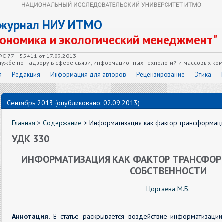
 журнал НИУ ИТМО
кономика и экологический менеджмент"
С 77 – 55411 от 17.09.2013
ужбе по надзору в сфере связи, информационных технологий и массовых ко
я
Редакция
Информация для авторов
Рецензирование
Этика
Сентябрь 2013 (опубликовано: 02.09.2013)
Главная
>
Содержание
> Информатизация как фактор трансформац
УДК 330
ИНФОРМАТИЗАЦИЯ КАК ФАКТОР ТРАНСФО
СОБСТВЕННОСТИ
Цоргаева М.Б.
Аннотация.
В статье раскрывается воздействие информатизац