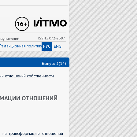
ISSN:2072-2397
ммуникаций
Редакционная политика
РУС
ENG
Выпуск 3(14)
ии отношений собственности
РМАЦИИ ОТНОШЕНИЙ
ии на трансформацию отношений