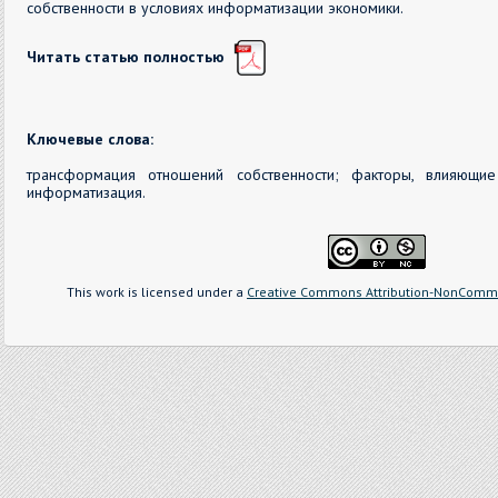
собственности в условиях информатизации экономики.
Читать статью полностью
Ключевые слова:
трансформация отношений собственности; факторы, влияющие
информатизация.
This work is licensed under a
Creative Commons Attribution-NonCommer