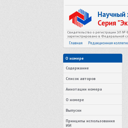
Научный
Серия "Э
Свидетельство о регистрации ЭЛ № Ф
зарегистрировано в Федеральной сл
Главная
Редакционная коллеги
О номере
Содержание
Список авторов
Аннотации номера
О номере
Выпуски
Принципы использования
ИИ