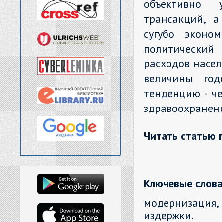
объективно у
трансакций, 
сугубо эконом
политический
расходов насе
величины год
тенденцию - ч
здравоохранен
Читать статью 
Ключевые слова
модернизация, 
издержки.