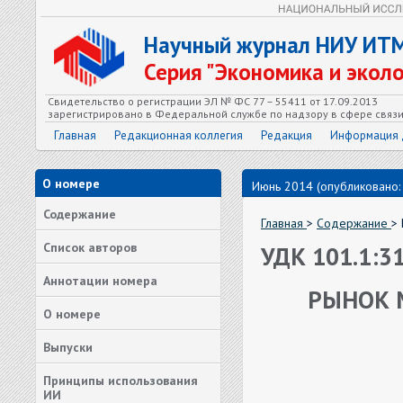
Научный журнал НИУ ИТ
Серия "Экономика и экол
Свидетельство о регистрации ЭЛ № ФС 77 – 55411 от 17.09.2013
зарегистрировано в Федеральной службе по надзору в сфере связ
Главная
Редакционная коллегия
Редакция
Информация 
О номере
Июнь 2014 (опубликовано:
Содержание
Главная
>
Содержание
>
Список авторов
УДК 101.1:3
Аннотации номера
РЫНОК 
О номере
Выпуски
Принципы использования
ИИ