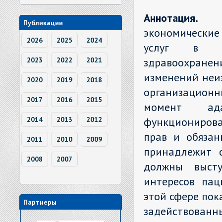
Аннотация.
В 
Публикации
экономические
2026
2025
2024
услуг в ко
2023
2022
2021
здравоохранен
изменений неи
2020
2019
2018
организационн
2017
2016
2015
момент ад
2014
2013
2012
функционирова
прав и обязан
2011
2010
2009
принадлежит 
2008
2007
должны высту
интересов пац
этой сфере пок
Партнеры
задействован