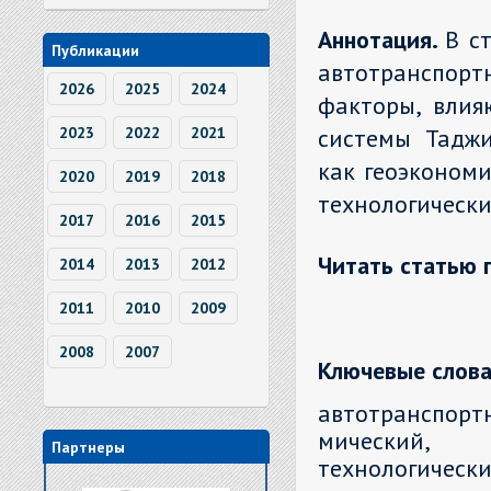
Аннотация.
В с
Публикации
автотранспор
2026
2025
2024
факторы, влия
2023
2022
2021
системы Таджи
как геоэкономи
2020
2019
2018
технологически
2017
2016
2015
Читать статью 
2014
2013
2012
2011
2010
2009
2008
2007
Ключевые слова
автотранспортн
мический, г
Партнеры
технологически