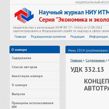
Научный журнал НИУ ИТ
Серия "Экономика и экол
Свидетельство о регистрации ЭЛ № ФС 77 – 55411 от 17.09.2013
зарегистрировано в Федеральной службе по надзору в сфере связ
Главная
Редакционная коллегия
Редакция
Информация 
О номере
Июнь 2014 (опубликовано:
Содержание
Главная
>
Содержание
>
Список авторов
УДК 332.13
Аннотации номера
КОНЦЕП
О номере
АВТОТР
Выпуски
Принципы использования
ИИ