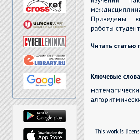
изучении па
междисципли
Приведены во
работы студент
Читать статью 
Ключевые слова
математически
алгоритмически
This work is licen