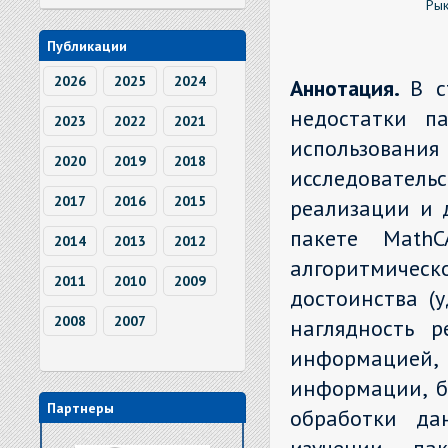
Рык
Публикации
2026
2025
2024
Аннотация.
В с
недостатки п
2023
2022
2021
использован
2020
2019
2018
исследовател
2017
2016
2015
реализации и 
пакете MathC
2014
2013
2012
алгоритмичес
2011
2010
2009
достоинства (у
2008
2007
наглядность р
информацие
информации, б
Партнеры
обработки да