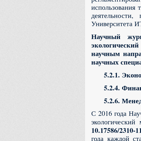
использования т
деятельности,
Университета 
Научный жу
экологически
научным напра
научных специ
5.2.1. Эко
5.2.4. Фин
5.2.6. Мен
С 2016 года На
экологический
10.17586/2310-1
года каждой ст