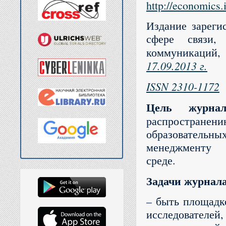
http://economics.
Издание зареги
сфере связи,
коммуникаций,
17.09.2013 г.
ISSN 2310-1172
Цель журн
распростране
образовательны
менеджменту в
среде.
Задачи журнала
– быть площадк
исследовател