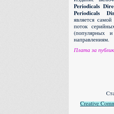
Periodicals Dire
Periodicals D
является самой
поток серийны
(популярных и
направлениям.
Плата за публик
Ст
Creative Comm