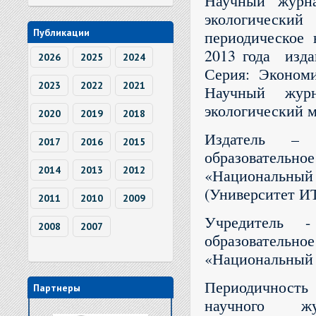
Научный жу
экологически
Публикации
периодическое 
2013 года изд
2026
2025
2024
Серия: Экономи
2023
2022
2021
Научный жу
экологический 
2020
2019
2018
Издатель – ф
2017
2016
2015
образовател
2014
2013
2012
«Национальны
(Университет И
2011
2010
2009
Учредитель -
2008
2007
образовател
«Национальный 
Периодичность 
Партнеры
научного 