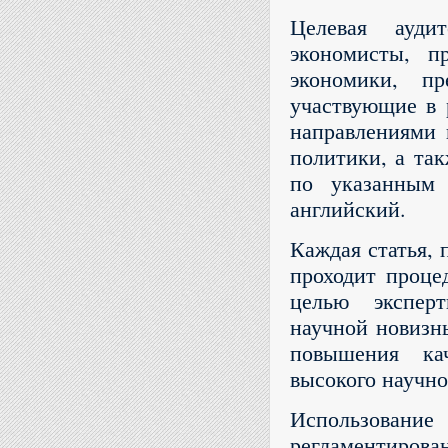
Целевая ауди
экономисты, пр
экономики, пр
участвующие в 
направлениями 
политики, а та
по указанным 
английский.
Каждая статья, 
проходит проце
целью эксперт
научной новизн
повышения ка
высокого научно
Использован
регламентиро