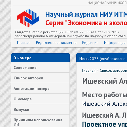
Научный журнал НИУ ИТ
Серия "Экономика и экол
Свидетельство о регистрации ЭЛ № ФС 77 – 55411 от 17.09.2013
зарегистрировано в Федеральной службе по надзору в сфере связ
Главная
Редакционная коллегия
Редакция
Информация 
О номере
Июнь 2026 (опубликовано:
Содержание
Главная
>
Список авторов
Список авторов
Ишевский Ал
Аннотации номера
Место работы
О номере
Ишевский Алек
Выпуски
Ишевский А. Л.
Принципы использования
Проектное уп
ИИ