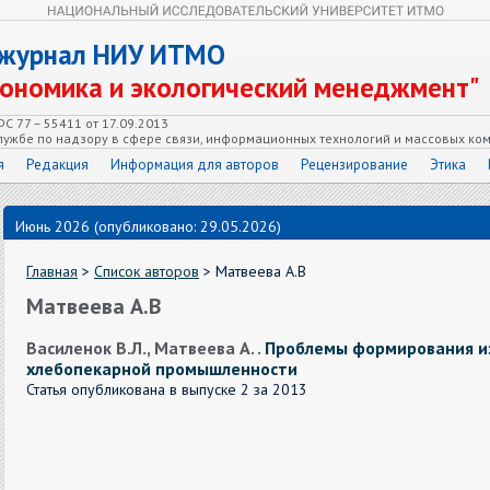
 журнал НИУ ИТМО
кономика и экологический менеджмент"
С 77 – 55411 от 17.09.2013
ужбе по надзору в сфере связи, информационных технологий и массовых ко
я
Редакция
Информация для авторов
Рецензирование
Этика
Июнь 2026 (опубликовано: 29.05.2026)
Главная
>
Список авторов
> Матвеева А.В
Матвеева А.В
Василенок В.Л., Матвеева А. .
Проблемы формирования и
хлебопекарной промышленности
Статья опубликована в выпуске 2 за 2013