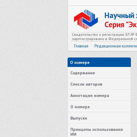
Научный
Серия "Э
Свидетельство о регистрации ЭЛ № Ф
зарегистрировано в Федеральной сл
Главная
Редакционная коллеги
О номере
Содержание
Список авторов
Аннотации номера
О номере
Выпуски
Принципы использования
ИИ