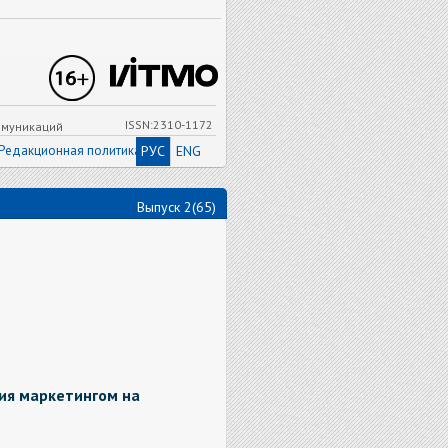
ISSN:2310-1172
ммуникаций
Редакционная политика
РУС
ENG
Выпуск 2(65)
ия маркетингом на