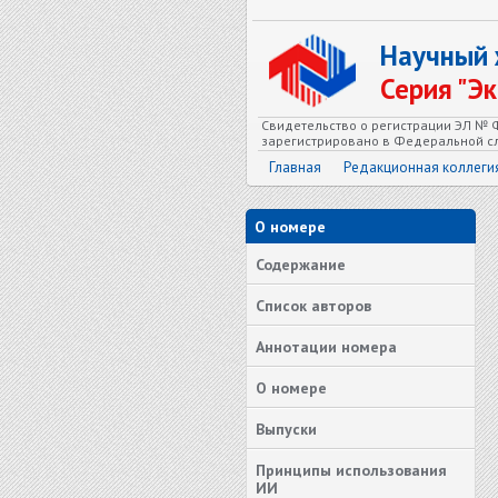
Научный
Серия "Э
Свидетельство о регистрации ЭЛ № Ф
зарегистрировано в Федеральной сл
Главная
Редакционная коллеги
О номере
Содержание
Список авторов
Аннотации номера
О номере
Выпуски
Принципы использования
ИИ