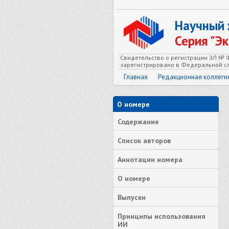
Научный
Серия "Э
Свидетельство о регистрации ЭЛ № Ф
зарегистрировано в Федеральной сл
Главная
Редакционная коллеги
О номере
Содержание
Список авторов
Аннотации номера
О номере
Выпуски
Принципы использования
ИИ