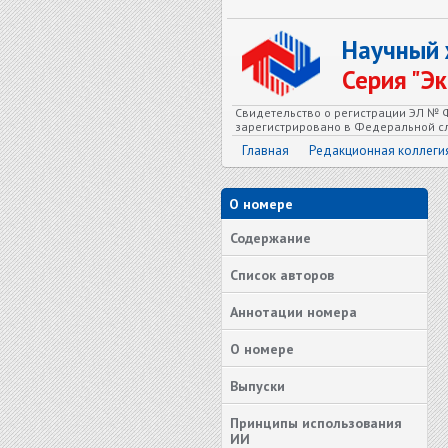
Научный
Серия "Э
Свидетельство о регистрации ЭЛ № Ф
зарегистрировано в Федеральной сл
Главная
Редакционная коллеги
О номере
Содержание
Список авторов
Аннотации номера
О номере
Выпуски
Принципы использования
ИИ