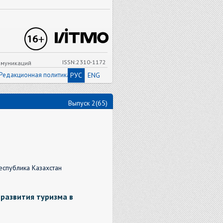
ISSN:2310-1172
ммуникаций
Редакционная политика
РУС
ENG
Выпуск 2(65)
Республика Казахстан
развития туризма в