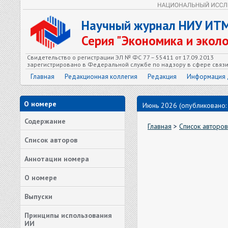
Научный журнал НИУ ИТ
Серия "Экономика и экол
Свидетельство о регистрации ЭЛ № ФС 77 – 55411 от 17.09.2013
зарегистрировано в Федеральной службе по надзору в сфере связ
Главная
Редакционная коллегия
Редакция
Информация 
О номере
Июнь 2026 (опубликовано:
Содержание
Главная
>
Список авторов
Список авторов
Аннотации номера
О номере
Выпуски
Принципы использования
ИИ