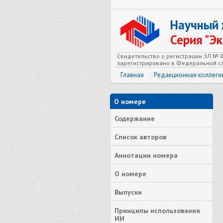
Научный
Серия "Э
Свидетельство о регистрации ЭЛ № Ф
зарегистрировано в Федеральной сл
Главная
Редакционная коллеги
О номере
Содержание
Список авторов
Аннотации номера
О номере
Выпуски
Принципы использования
ИИ