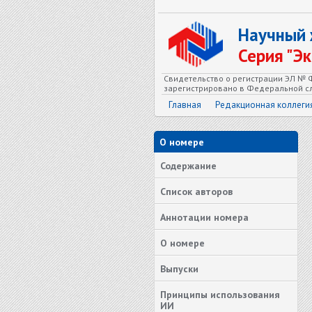
Научный
Серия "Э
Свидетельство о регистрации ЭЛ № Ф
зарегистрировано в Федеральной сл
Главная
Редакционная коллеги
О номере
Содержание
Список авторов
Аннотации номера
О номере
Выпуски
Принципы использования
ИИ