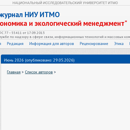
 журнал НИУ ИТМО
кономика и экологический менеджмент"
С 77 – 55411 от 17.09.2013
ужбе по надзору в сфере связи, информационных технологий и массовых ко
я
Редакция
Информация для авторов
Рецензирование
Этика
Июнь 2026 (опубликовано: 29.05.2026)
Главная
>
Список авторов
>