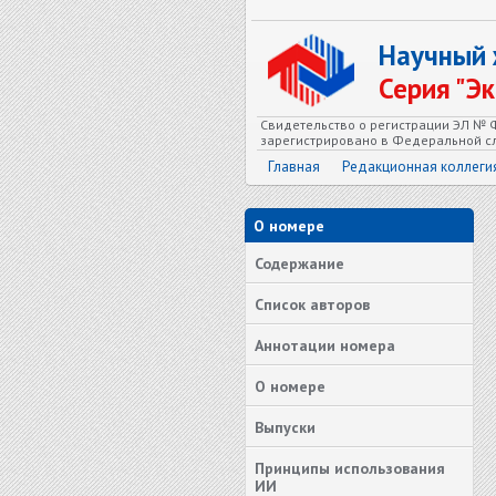
Научный
Серия "Э
Свидетельство о регистрации ЭЛ № Ф
зарегистрировано в Федеральной сл
Главная
Редакционная коллеги
О номере
Содержание
Список авторов
Аннотации номера
О номере
Выпуски
Принципы использования
ИИ