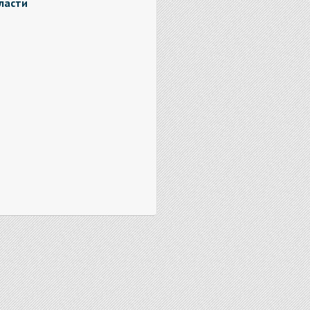
ласти