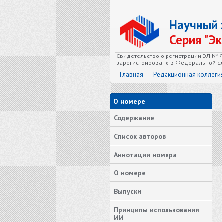
Научный
Серия "Э
Свидетельство о регистрации ЭЛ № Ф
зарегистрировано в Федеральной сл
Главная
Редакционная коллеги
О номере
Содержание
Список авторов
Аннотации номера
О номере
Выпуски
Принципы использования
ИИ