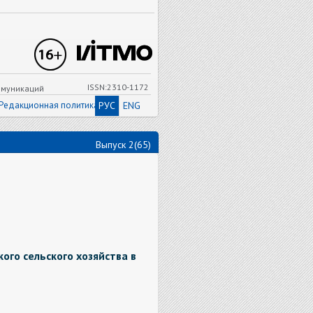
ISSN:2310-1172
ммуникаций
Редакционная политика
РУС
ENG
Выпуск 2(65)
ого сельского хозяйства в