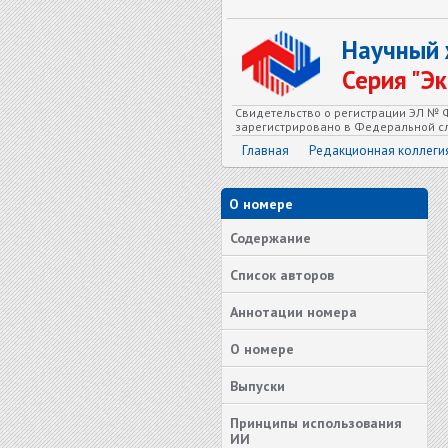
Научный
Серия "Э
Свидетельство о регистрации ЭЛ № Ф
зарегистрировано в Федеральной сл
Главная
Редакционная коллеги
О номере
Содержание
Список авторов
Аннотации номера
О номере
Выпуски
Принципы использования
ИИ