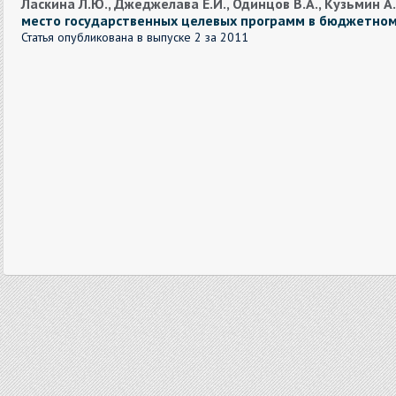
Ласкина Л.Ю., Джеджелава Е.И., Одинцов В.А., Кузьмин А
место государственных целевых программ в бюджетном
Статья опубликована в выпуске 2 за 2011