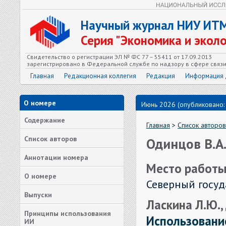
Научный журнал НИУ ИТ
Серия "Экономика и экол
Свидетельство о регистрации ЭЛ № ФС 77 – 55411 от 17.09.2013
зарегистрировано в Федеральной службе по надзору в сфере связ
Главная
Редакционная коллегия
Редакция
Информация 
О номере
Июнь 2026 (опубликовано:
Содержание
Главная
>
Список авторов
Список авторов
Одинцов В.А
Аннотации номера
Место работы
О номере
Северный госу
Выпуски
Ласкина Л.Ю.,
Принципы использования
Использовани
ИИ