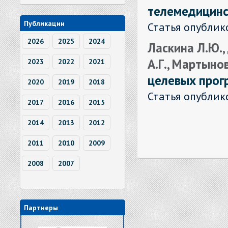
телемедицинс
Публикации
Статья опублик
2026
2025
2024
Ласкина Л.Ю.,
А.Г., Мартыно
2023
2022
2021
целевых прог
2020
2019
2018
Статья опублик
2017
2016
2015
2014
2013
2012
2011
2010
2009
2008
2007
Партнеры