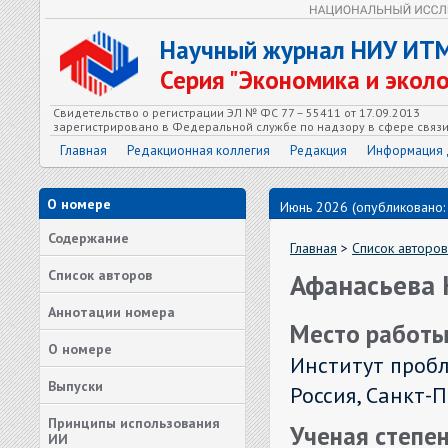
Научный журнал НИУ ИТ
Серия "Экономика и экол
Свидетельство о регистрации ЭЛ № ФС 77 – 55411 от 17.09.2013
зарегистрировано в Федеральной службе по надзору в сфере связ
Главная
Редакционная коллегия
Редакция
Информация 
О номере
Июнь 2026 (опубликовано:
Содержание
Главная
>
Список авторов
Список авторов
Афанасьева 
Аннотации номера
Место работы
О номере
Институт проб
Выпуски
Россия, Санкт-П
Принципы использования
Ученая степен
ИИ