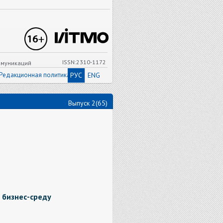
ISSN:2310-1172
ммуникаций
Редакционная политика
РУС
ENG
Выпуск 2(65)
 бизнес-среду