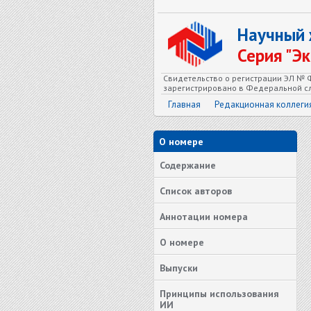
Научный
Серия "Э
Свидетельство о регистрации ЭЛ № Ф
зарегистрировано в Федеральной сл
Главная
Редакционная коллеги
О номере
Содержание
Список авторов
Аннотации номера
О номере
Выпуски
Принципы использования
ИИ