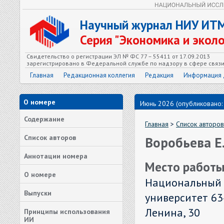
Научный журнал НИУ ИТ
Серия "Экономика и экол
Свидетельство о регистрации ЭЛ № ФС 77 – 55411 от 17.09.2013
зарегистрировано в Федеральной службе по надзору в сфере связ
Главная
Редакционная коллегия
Редакция
Информация 
О номере
Июнь 2026 (опубликовано:
Содержание
Главная
>
Список авторов
Список авторов
Воробьева Е.
Аннотации номера
Место работы
О номере
Национальный 
Выпуски
университет 634
Ленина, 30
Принципы использования
ИИ