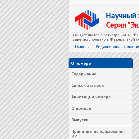
Научный
Серия "Э
Свидетельство о регистрации ЭЛ № Ф
зарегистрировано в Федеральной сл
Главная
Редакционная коллеги
О номере
Содержание
Список авторов
Аннотации номера
О номере
Выпуски
Принципы использования
ИИ