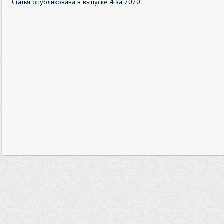
Статья опубликована в выпуске 4 за 2020