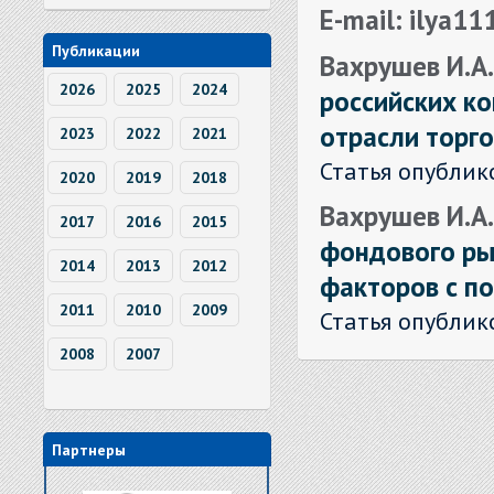
E-mail: ilya1
Публикации
Вахрушев И.А
2026
2025
2024
российских ко
отрасли торг
2023
2022
2021
Статья опублик
2020
2019
2018
Вахрушев И.А
2017
2016
2015
фондового ры
2014
2013
2012
факторов с п
2011
2010
2009
Статья опублик
2008
2007
Партнеры