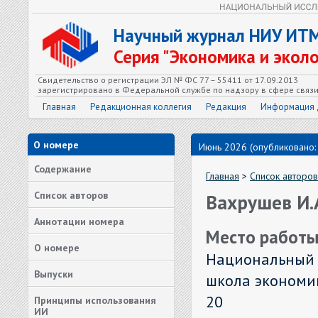
Научный журнал НИУ ИТ
Серия "Экономика и экол
Свидетельство о регистрации ЭЛ № ФС 77 – 55411 от 17.09.2013
зарегистрировано в Федеральной службе по надзору в сфере связ
Главная
Редакционная коллегия
Редакция
Информация 
О номере
Июнь 2026 (опубликовано:
Содержание
Главная
>
Список авторов
Список авторов
Вахрушев И.
Аннотации номера
Место работы
О номере
Национальный 
Выпуски
школа экономики
20
Принципы использования
ИИ