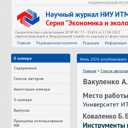
Научный журнал НИУ ИТ
Серия "Экономика и экол
Свидетельство о регистрации ЭЛ № ФС 77 – 55411 от 17.09.2013
зарегистрировано в Федеральной службе по надзору в сфере связ
Главная
Редакционная коллегия
Редакция
Информация 
О номере
Июнь 2026 (опубликовано:
Содержание
Главная
>
Список авторов
Список авторов
Вакуленко А.
Аннотации номера
Место работы
О номере
Университет И
Выпуски
Коваленко Б. Б
Принципы использования
Инструменты 
ИИ