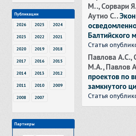
М. ., Сорвари Я.
Аутио С. .
Экон
Публикации
осведомленнос
2026
2025
2024
Балтийского 
2023
2022
2021
Статья опублик
2020
2019
2018
Павлова А.С., 
2017
2016
2015
М.А. , Павлов 
2014
2013
2012
проектов по 
замкнутого ци
2011
2010
2009
Статья опублик
2008
2007
Партнеры