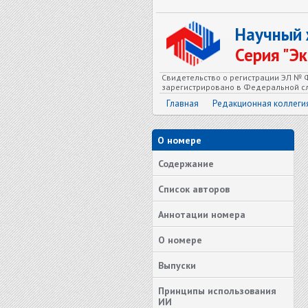
Научный
Серия "Э
Свидетельство о регистрации ЭЛ № Ф
зарегистрировано в Федеральной сл
Главная
Редакционная коллеги
О номере
Содержание
Список авторов
Аннотации номера
О номере
Выпуски
Принципы использования
ИИ