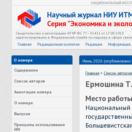
Научный журнал НИУ ИТ
Серия "Экономика и экол
Свидетельство о регистрации ЭЛ № ФС 77 – 55411 от 17.09.2013
зарегистрировано в Федеральной службе по надзору в сфере связ
Главная
Редакционная коллегия
Редакция
Информация 
О номере
Июнь 2026 (опубликовано:
Содержание
Главная
>
Список авторов
Список авторов
Ермошина Т.
Аннотации номера
Место работы
О номере
Национальный 
Выпуски
государственный
Большевистская
Принципы использования
ИИ