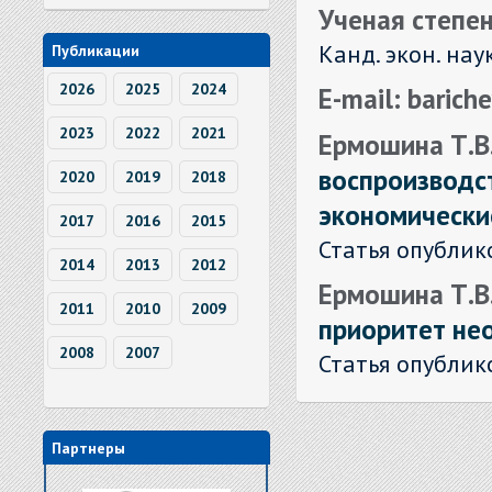
Ученая степен
Канд. экон. нау
Публикации
2026
2025
2024
E-mail: barich
2023
2022
2021
Ермошина Т.В
воспроизводс
2020
2019
2018
экономически
2017
2016
2015
Статья опублик
2014
2013
2012
Ермошина Т.В
2011
2010
2009
приоритет не
2008
2007
Статья опублик
Партнеры