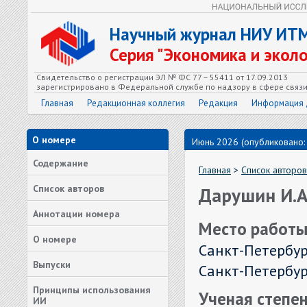
Научный журнал НИУ ИТ
Серия "Экономика и экол
Свидетельство о регистрации ЭЛ № ФС 77 – 55411 от 17.09.2013
зарегистрировано в Федеральной службе по надзору в сфере связ
Главная
Редакционная коллегия
Редакция
Информация 
О номере
Июнь 2026 (опубликовано:
Содержание
Главная
>
Список авторов
Список авторов
Дарушин И.А
Аннотации номера
Место работы
О номере
Санкт-Петербур
Выпуски
Санкт-Петербург
Принципы использования
Ученая степен
ИИ