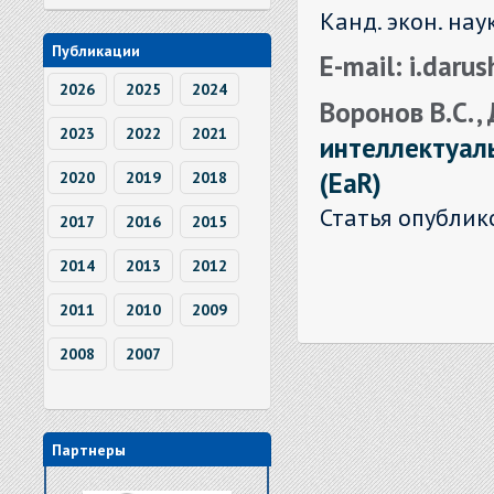
Канд. экон. нау
Публикации
E-mail: i.daru
2026
2025
2024
Воронов В.С. 
2023
2022
2021
интеллектуал
(EaR)
2020
2019
2018
Статья опублик
2017
2016
2015
2014
2013
2012
2011
2010
2009
2008
2007
Партнеры