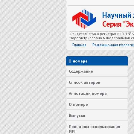
Научный
Серия "Э
Свидетельство о регистрации ЭЛ № Ф
зарегистрировано в Федеральной сл
Главная
Редакционная коллеги
О номере
Содержание
Список авторов
Аннотации номера
О номере
Выпуски
Принципы использования
ИИ