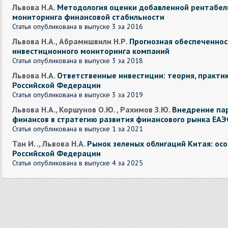
Львова Н.А.
Методология оценки добавленной рентабель
мониторинга финансовой стабильности
Статья опубликована в выпуске 3 за 2016
Львова Н.А., Абрамишвили Н.Р.
Прогнозная обеспеченнос
инвестиционного мониторинга компаний
Статья опубликована в выпуске 3 за 2018
Львова Н.А.
Ответственные инвестиции: теория, практик
Российской Федерации
Статья опубликована в выпуске 3 за 2019
Львова Н.А., Коршунов О.Ю. , Рахимов З.Ю.
Внедрение па
финансов в стратегию развития финансового рынка ЕАЭ
Статья опубликована в выпуске 1 за 2021
Тан И. ., Львова Н.А.
Рынок зеленых облигаций Китая: осо
Российской Федерации
Статья опубликована в выпуске 4 за 2025