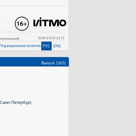
ISSN:2310-1172
ммуникаций
Редакционная политика
РУС
ENG
Выпуск 2(65)
Санкт-Петербург,