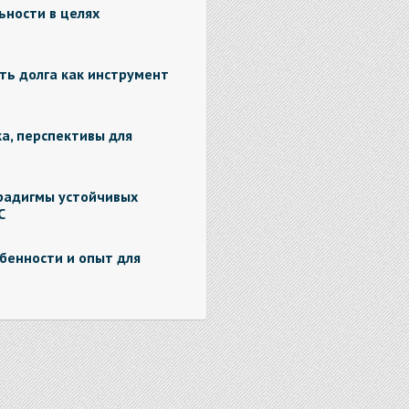
ности в целях
ть долга как инструмент
а, перспективы для
радигмы устойчивых
С
бенности и опыт для