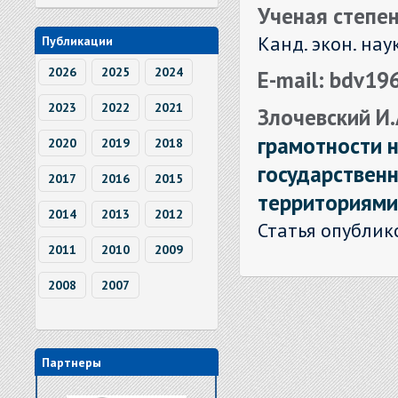
Ученая степен
Канд. экон. нау
Публикации
2026
2025
2024
E-mail: bdv19
2023
2022
2021
Злочевский И.А
грамотности н
2020
2019
2018
государственн
2017
2016
2015
территориями
2014
2013
2012
Статья опублик
2011
2010
2009
2008
2007
Партнеры