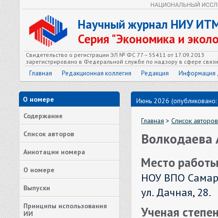
Научный журнал НИУ ИТ
Серия "Экономика и экол
Свидетельство о регистрации ЭЛ № ФС 77 – 55411 от 17.09.2013
зарегистрировано в Федеральной службе по надзору в сфере связ
Главная
Редакционная коллегия
Редакция
Информация 
О номере
Июнь 2026 (опубликовано:
Содержание
Главная
>
Список авторов
Список авторов
Волкодаева А
Аннотации номера
Место работы
О номере
НОУ ВПО Самарс
Выпуски
ул. Дачная, 28.
Принципы использования
Ученая степен
ИИ