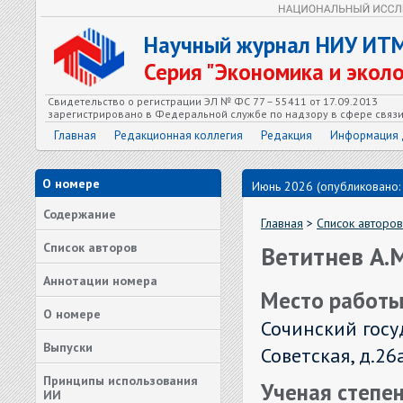
Научный журнал НИУ ИТ
Серия "Экономика и экол
Свидетельство о регистрации ЭЛ № ФС 77 – 55411 от 17.09.2013
зарегистрировано в Федеральной службе по надзору в сфере связ
Главная
Редакционная коллегия
Редакция
Информация 
О номере
Июнь 2026 (опубликовано:
Содержание
Главная
>
Список авторов
Список авторов
Ветитнев А.М
Аннотации номера
Место работы
О номере
Сочинский госу
Выпуски
Советская, д.26
Принципы использования
Ученая степен
ИИ