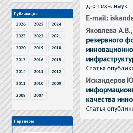
д-р техн. наук
Публикации
E-mail: iskan
2026
2025
2024
Яковлева А.В.
2023
2022
2021
резервного ф
инновационно
2020
2019
2018
инфраструкту
2017
2016
2015
Статья опублик
2014
2013
2012
Искандеров Ю.
2011
2010
2009
информационн
2008
2007
качества инн
Статья опублик
Партнеры