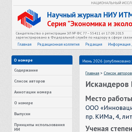
Научный журнал НИУ ИТ
Серия "Экономика и экол
Свидетельство о регистрации ЭЛ № ФС 77 – 55411 от 17.09.2013
зарегистрировано в Федеральной службе по надзору в сфере связ
Главная
Редакционная коллегия
Редакция
Информация 
О номере
Июнь 2026 (опубликовано:
Содержание
Главная
>
Список авторов
Список авторов
Искандеров 
Аннотации номера
Место работы
О номере
ООО «Инноваци
Выпуски
пр. КИМа, 4, ли
Принципы использования
Ученая степен
ИИ