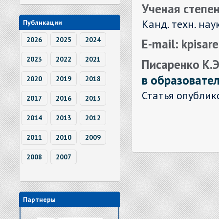
Ученая степен
Канд. техн. нау
Публикации
2026
2025
2024
E-mail: kpisa
2023
2022
2021
Писаренко К.Э.
в образовате
2020
2019
2018
Статья опублик
2017
2016
2015
2014
2013
2012
2011
2010
2009
2008
2007
Партнеры