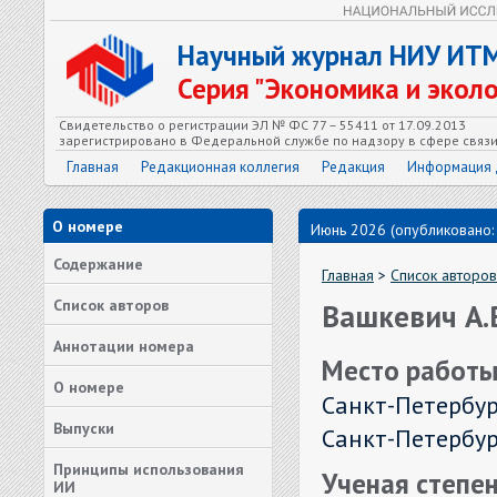
Научный журнал НИУ ИТ
Серия "Экономика и экол
Свидетельство о регистрации ЭЛ № ФС 77 – 55411 от 17.09.2013
зарегистрировано в Федеральной службе по надзору в сфере связ
Главная
Редакционная коллегия
Редакция
Информация 
О номере
Июнь 2026 (опубликовано:
Содержание
Главная
>
Список авторов
Список авторов
Вашкевич А.
Аннотации номера
Место работы
О номере
Санкт-Петербур
Выпуски
Санкт-Петербург
Принципы использования
Ученая степен
ИИ