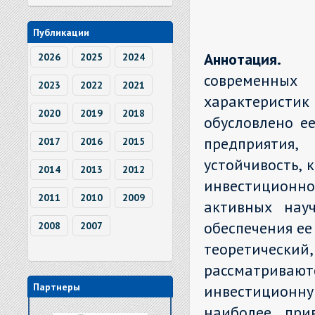
Публикации
Аннотация.
2026
2025
2024
современных 
2023
2022
2021
характеристик
2020
2019
2018
обусловлено е
предприятия
2017
2016
2015
устойчивость, 
2014
2013
2012
инвестиционн
2011
2010
2009
активных науч
обеспечения ее
2008
2007
теоретически
рассматривают
Партнеры
инвестиционн
наиболее при