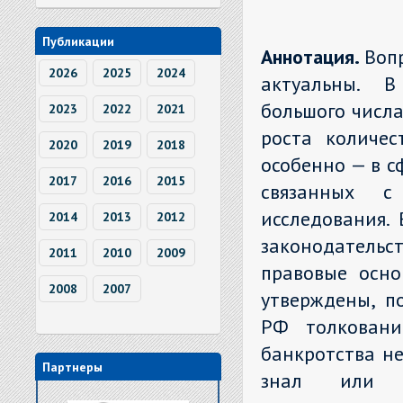
Публикации
Аннотация.
Воп
2026
2025
2024
актуальны. В
большого числа
2023
2022
2021
роста количес
2020
2019
2018
особенно — в 
2017
2016
2015
связанных с
исследования.
2014
2013
2012
законодательст
2011
2010
2009
правовые осно
2008
2007
утверждены, п
РФ толковани
банкротства не
Партнеры
знал или 