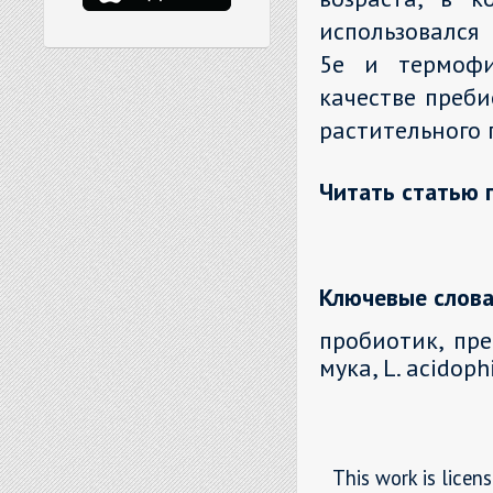
использовался
5e и термофил
качестве преби
растительного 
Читать статью 
Ключевые слова
пробиотик, пре
мука, L. acidoph
This work is licen