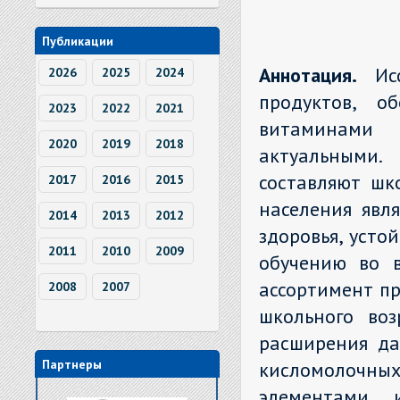
Публикации
Аннотация.
Ис
2026
2025
2024
продуктов, о
2023
2022
2021
витаминами 
2020
2019
2018
актуальными.
составляют шк
2017
2016
2015
населения явл
2014
2013
2012
здоровья, усто
2011
2010
2009
обучению во в
ассортимент пр
2008
2007
школьного воз
расширения да
Партнеры
кисломолочных
элемента