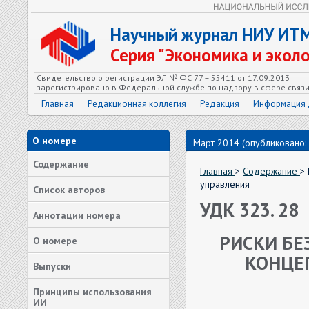
Научный журнал НИУ ИТ
Серия "Экономика и экол
Свидетельство о регистрации ЭЛ № ФС 77 – 55411 от 17.09.2013
зарегистрировано в Федеральной службе по надзору в сфере связ
Главная
Редакционная коллегия
Редакция
Информация 
О номере
Март 2014 (опубликовано:
Содержание
Главная
>
Содержание
>
управления
Список авторов
УДК 323. 28
Аннотации номера
РИСКИ БЕ
О номере
КОНЦЕ
Выпуски
Принципы использования
ИИ