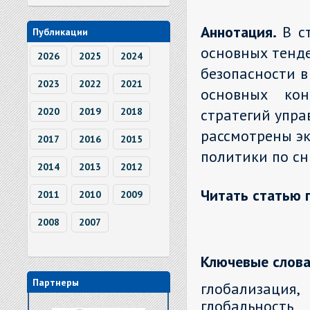
Аннотация.
В с
Публикации
основных тенде
2026
2025
2024
безопасности в
2023
2022
2021
основных кон
2020
2019
2018
стратегий упра
рассмотрены э
2017
2016
2015
политики по с
2014
2013
2012
Читать статью 
2011
2010
2009
2008
2007
Ключевые слова
Партнеры
глобализация,
глобальность