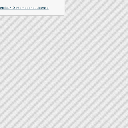
cial 4.0 International License