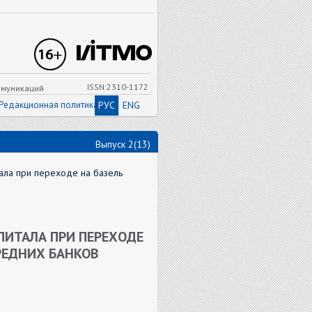
ISSN:2310-1172
ммуникаций
Редакционная политика
РУС
ENG
Выпуск 2(13)
ала при переходе на базель
ИТАЛА ПРИ ПЕРЕХОДЕ
РЕДНИХ БАНКОВ