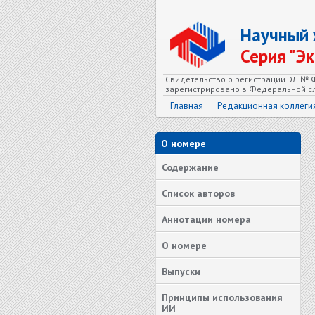
Научный
Серия "Э
Свидетельство о регистрации ЭЛ № Ф
зарегистрировано в Федеральной сл
Главная
Редакционная коллеги
О номере
Содержание
Список авторов
Аннотации номера
О номере
Выпуски
Принципы использования
ИИ