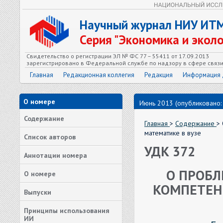
Научный журнал НИУ ИТ
Серия "Экономика и экол
Свидетельство о регистрации ЭЛ № ФС 77 – 55411 от 17.09.2013
зарегистрировано в Федеральной службе по надзору в сфере связ
Главная
Редакционная коллегия
Редакция
Информация 
О номере
Июнь 2013 (опубликовано:
Содержание
Главная
>
Содержание
>
математике в вузе
Список авторов
УДК 372
Аннотации номера
О ПРОБЛ
О номере
КОМПЕТЕН
Выпуски
Принципы использования
ИИ