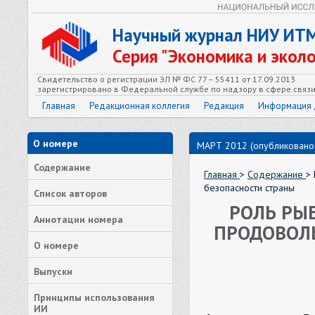
Научный журнал НИУ ИТ
Серия "Экономика и экол
Свидетельство о регистрации ЭЛ № ФС 77 – 55411 от 17.09.2013
зарегистрировано в Федеральной службе по надзору в сфере связ
Главная
Редакционная коллегия
Редакция
Информация 
О номере
МАРТ 2012 (опубликовано:
Содержание
Главная
>
Содержание
>
безопасности страны
Список авторов
РОЛЬ РЫ
Аннотации номера
ПРОДОВОЛ
О номере
Выпуски
Принципы использования
ИИ