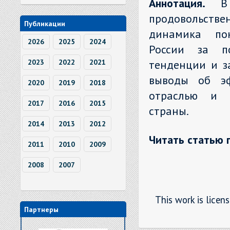
Аннотация.
В
продовольств
Публикации
динамика пок
2026
2025
2024
России за по
тенденции и з
2023
2022
2021
выводы об эф
2020
2019
2018
отраслью и т
2017
2016
2015
страны.
2014
2013
2012
Читать статью 
2011
2010
2009
2008
2007
This work is licen
Партнеры