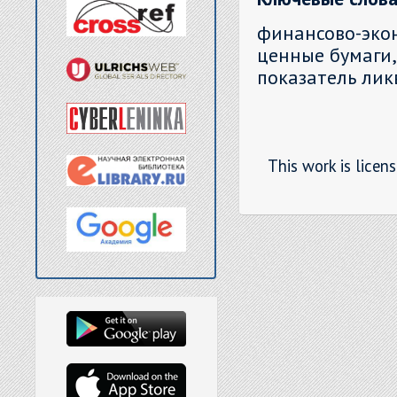
финансово-эк
ценные бумаги,
показатель лик
This work is licen