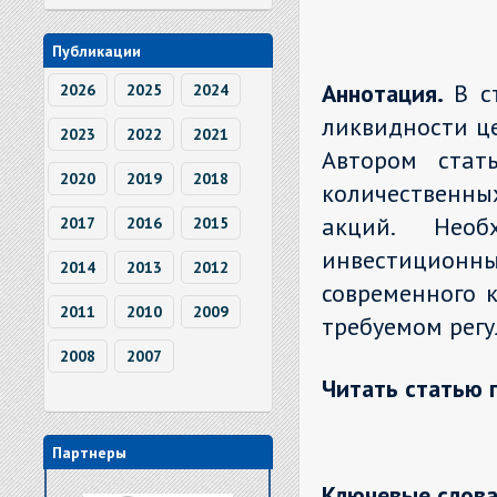
Публикации
Аннотация.
В с
2026
2025
2024
ликвидности це
2023
2022
2021
Автором стат
2020
2019
2018
количественн
акций. Необ
2017
2016
2015
инвестиционны
2014
2013
2012
современного 
2011
2010
2009
требуемом регу
2008
2007
Читать статью 
Партнеры
Ключевые слова