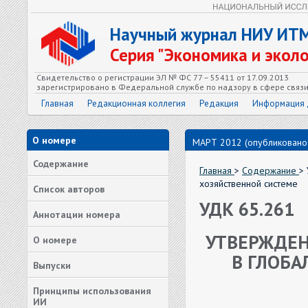
Научный журнал НИУ ИТ
Серия "Экономика и экол
Свидетельство о регистрации ЭЛ № ФС 77 – 55411 от 17.09.2013
зарегистрировано в Федеральной службе по надзору в сфере связ
Главная
Редакционная коллегия
Редакция
Информация 
О номере
МАРТ 2012 (опубликовано:
Содержание
Главная
>
Содержание
>
хозяйственной системе
Список авторов
УДК 65.261
Аннотации номера
УТВЕРЖДЕН
О номере
В ГЛОБА
Выпуски
Принципы использования
ИИ