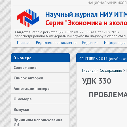
Научный журнал НИУ ИТ
Серия "Экономика и экол
Свидетельство о регистрации ЭЛ № ФС 77 – 55411 от 17.09.2013
зарегистрировано в Федеральной службе по надзору в сфере связ
Главная
Редакционная коллегия
Редакция
Информация 
О номере
СЕНТЯБРЬ 2011 (опубликов
Содержание
Главная
>
Содержание
>
Список авторов
УДК 330
Аннотации номера
ПРОБЛЕМА
О номере
Выпуски
Принципы использования
ИИ