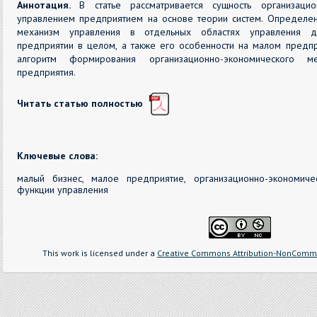
Аннотация.
В статье рассматривается сущность организацио
управлением предприятием на основе теории систем. Определен
механизм управления в отдельных областях управления де
предприятии в целом, а также его особенности на малом предпр
алгоритм формирования организационно-экономического м
предприятия.
Читать статью полностью
Ключевые слова:
малый бизнес, малое предприятие, организационно-экономиче
функции управления
This work is licensed under a
Creative Commons Attribution-NonCommer