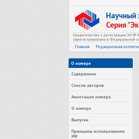
Научный
Серия "Э
Свидетельство о регистрации ЭЛ № Ф
зарегистрировано в Федеральной сл
Главная
Редакционная коллеги
О номере
Содержание
Список авторов
Аннотации номера
О номере
Выпуски
Принципы использования
ИИ