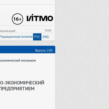
ISSN:
ммуникаций
Редакционная политика
РУС
ENG
Выпуск 2(9)
экономический механизм
НО-ЭКОНОМИЧЕСКИЙ
 ПРЕДПРИЯТИЕМ