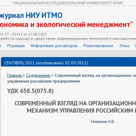
 журнал НИУ ИТМО
кономика и экологический менеджмент"
С 77 – 55411 от 17.09.2013
ужбе по надзору в сфере связи, информационных технологий и массовых ко
я
Редакция
Информация для авторов
Рецензирование
Этика
СЕНТЯБРЬ 2011 (опубликовано: 01.09.2011)
Главная
>
Содержание
> Современный взгляд на организационно-
управления российским предприятием
УДК 658.5(075.8)
СОВРЕМЕННЫЙ ВЗГЛЯД НА ОРГАНИЗАЦИОН
МЕХАНИЗМ УПРАВЛЕНИЯ РОССИЙСКИМ
Новиков А.В.