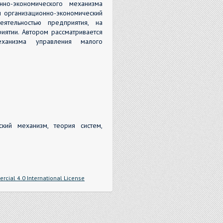
нно-экономического механизма
 организационно-экономический
ятельностью предприятия, на
иятии. Автором рассматривается
еханизма управления малого
ский механизм, теория систем,
cial 4.0 International License