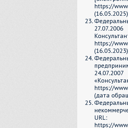
https://www
(16.05.2025)
Федераль
27.07.20
Консульт
https://www
(16.05.2023)
Федеральн
предприни
24.07.200
«Консульт
https://www
(дата обращ
Федераль
некоммерче
URL:
https://www