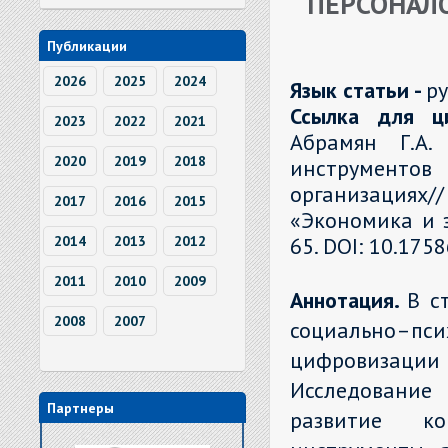
ПЕРСОНАЛ
Публикации
2026
2025
2024
Язык статьи -
р
Ссылка для ц
2023
2022
2021
Абрамян Г.А. 
2020
2019
2018
инструментов
организация
2017
2016
2015
«Экономика и э
65. DOI: 10.175
2014
2013
2012
2011
2010
2009
Аннотация.
В с
2008
2007
социально–пс
цифровизаци
Исследование
Партнеры
развитие ко