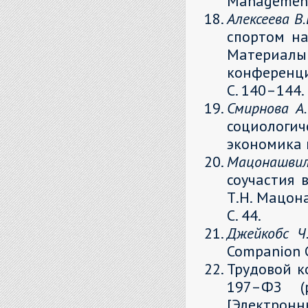
Management.
Алексеева В.
спортом на
Материалы
конференци
С. 140–144.
Смирнова А.
социологи
экономика и
Мацонашви
соучастия 
Т.Н. Мацона
С. 44.
Джейкобс Ч.
Companion G
Трудовой к
197–ФЗ (р
[Элек