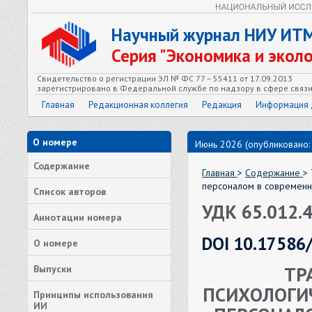
Научный журнал НИУ ИТ
Серия "Экономика и экол
Свидетельство о регистрации ЭЛ № ФС 77 – 55411 от 17.09.2013
зарегистрировано в Федеральной службе по надзору в сфере связ
Главная
Редакционная коллегия
Редакция
Информация 
О номере
Июнь 2026 (опубликовано:
Содержание
Главная
>
Содержание
>
персоналом в современн
Список авторов
УДК 65.012.
Аннотации номера
DOI 10.17586
О номере
ТР
Выпуски
ПСИХОЛОГИ
Принципы использования
ИИ