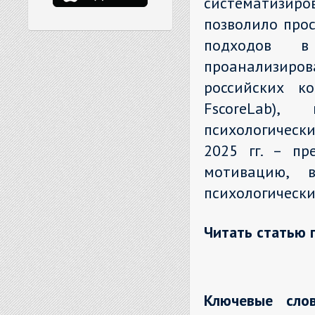
систематизиров
позволило про
подходов в
проанализир
российских ко
FscoreLab)
психологическ
2025 гг. – пр
мотивацию, в
психологически
Читать статью 
Ключевые слов