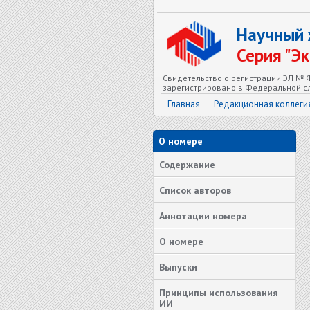
Научный
Серия "Э
Свидетельство о регистрации ЭЛ № Ф
зарегистрировано в Федеральной сл
Главная
Редакционная коллеги
О номере
Содержание
Список авторов
Аннотации номера
О номере
Выпуски
Принципы использования
ИИ