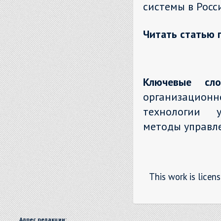
системы в Росс
Читать статью 
Ключевые сло
организацион
технологии у
методы управл
This work is licen
Адрес редакции: