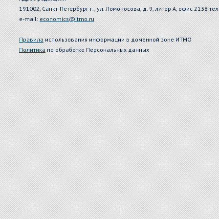
191002, Санкт-Петербург г., ул. Ломоносова, д. 9, литер А, офис 2138 тел
e-mail:
economics@itmo.ru
Правила
использования информации в доменной зоне ИТМО
Политика
по обработке Персональных данных