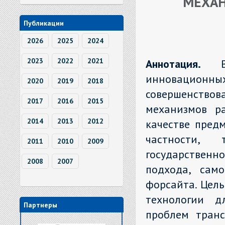
МЕХАН
Публикации
2026
2025
2024
2023
2022
2021
Аннотация.
инновацион
2020
2019
2018
совершенств
2017
2016
2015
механизмов ра
2014
2013
2012
качестве пред
частности, т
2011
2010
2009
государственно
2008
2007
подхода, само
форсайта. Цель
технологии д
Партнеры
проблем транс